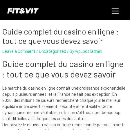
Skip
Post
Main
to
navigation
content
Menu
Guide complet du casino en ligne :
tout ce que vous devez savoir
Leave a Comment
/
Uncategorized
/ By
wp_postadmin
Guide complet du casino en ligne
: tout ce que vous devez savoir
Le marché du casino en ligne connaît une croissance exponentielle
depuis plusieurs années, et la France ne fait pas exception. En
2026, des millions de joueurs recherchent chaque jour le meilleur
équilibre entre divertissement, sécurité et rentabilité. Cette
dynamique crée une véritable profusion d’offres, dont beaucoup
sont difficiles à distinguer les unes des autres.
Découvrez le
nouveau casino en ligne
recommandé par nos experts