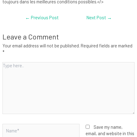
toujours dans les meilleures conditions possibles.</>
←
Previous Post
Next Post
→
Leave a Comment
Your email address will not be published.
Required fields are marked
*
Type
here..
Name*
Save my name,
email, and website in this