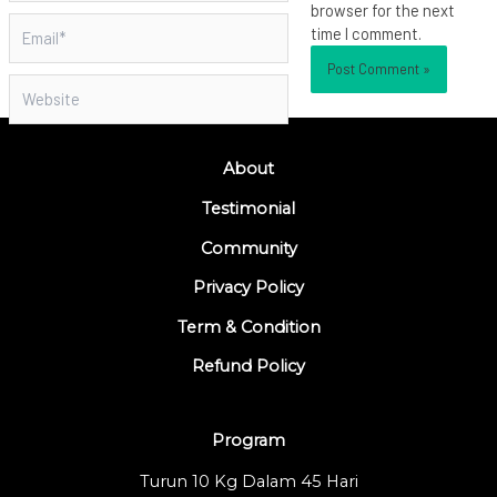
browser for the next
Email*
time I comment.
Website
About
Testimonial
Community
Privacy Policy
Term & Condition
Refund Policy
Program
Turun 10 Kg Dalam 45 Hari