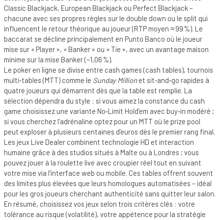
Classic Blackjack, European Blackjack ou Perfect Blackjack –
chacune avec ses propres règles sur le double down ou le split qui
influencent le retour théorique au joueur (RTP moyen ≈ 99 %). Le
baccarat se décline principalement en Punto Banco où le joueur
mise sur « Player », « Banker » ou « Tie », avec un avantage maison
minime sur la mise Banker (~1,06 %).
Le poker en ligne se divise entre cash games (cash tables), tournois
multi‑tables (MTT) comme le
Sunday Million
et sit‑and‑go rapides à
quatre joueurs qui démarrent dès que la table est remplie. La
sélection dépendra du style : si vous aimez la constance du cash
game choisissez une variante No‑Limit Hold’em avec buy‑in modéré ;
si vous cherchez l’adrénaline optez pour un MTT où le prize pool
peut exploser à plusieurs centaines d’euros dès le premier rang final.
Les jeux Live Dealer combinent technologie HD et interaction
humaine grâce à des studios situés à Malte ou à Londres ; vous
pouvez jouer à la roulette live avec croupier réel tout en suivant
votre mise via l’interface web ou mobile. Ces tables offrent souvent
des limites plus élevées que leurs homologues automatisées – idéal
pour les gros joueurs cherchant authenticité sans quitter leur salon.
En résumé, choisissez vos jeux selon trois critères clés : votre
tolérance au risque (volatilité), votre appétence pour la stratégie