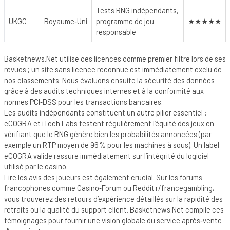
Tests RNG indépendants,
UKGC
Royaume‑Uni
programme de jeu
★★★★★
responsable
Basketnews.Net utilise ces licences comme premier filtre lors de ses
revues ; un site sans licence reconnue est immédiatement exclu de
nos classements. Nous évaluons ensuite la sécurité des données
grâce à des audits techniques internes et à la conformité aux
normes PCI‑DSS pour les transactions bancaires.
Les audits indépendants constituent un autre pilier essentiel :
eCOGRA et iTech Labs testent régulièrement l’équité des jeux en
vérifiant que le RNG génère bien les probabilités annoncées (par
exemple un RTP moyen de 96 % pour les machines à sous). Un label
eCOGRA valide rassure immédiatement sur l’intégrité du logiciel
utilisé par le casino.
Lire les avis des joueurs est également crucial. Sur les forums
francophones comme Casino‑Forum ou Reddit r/francegambling,
vous trouverez des retours d’expérience détaillés sur la rapidité des
retraits ou la qualité du support client. Basketnews.Net compile ces
témoignages pour fournir une vision globale du service après‑vente