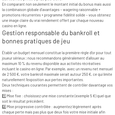
En comparant non seulement le montant initial du bonus mais aussi
la combinaison globale d’avantages – wagering raisonnable +
promotions récurrentes + programme fidélité solide – vous obtenez
une image claire du vrai rendement offert par chaque nouveau
casino en ligne.
Gestion responsable du bankroll et
bonnes pratiques de jeu
Établir un budget mensuel constitue la première règle d’or pour tout
joueur sérieux ; nous recommandons généralement d’allouer au
maximum 10 % du revenu disponible aux activités récréatives
incluant le casino en ligne. Par exemple, avec un revenu net mensuel
de 2 500 €, votre bankroll maximale serait autour 250 €, ce qui limite
naturellement l’exposition aux pertes importantes.
Deux techniques courantes permettent de contrôler davantage vos
mises :
1️⃣ Mise fixe : choisissez une mise constante (exemple 5 €) quel que
soit le résultat précédent.
2️⃣ Mise progressive contrôlée : augmentez légèrement après
chaque perte mais pas plus que deux fois votre mise initiale afin