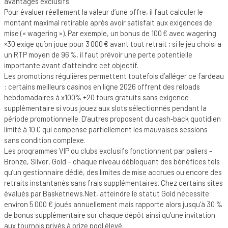
avantages exclusifs.
Pour évaluer réellement la valeur d’une offre, il faut calculer le
montant maximal retirable après avoir satisfait aux exigences de
mise (« wagering »). Par exemple, un bonus de 100 € avec wagering
×30 exige qu’on joue pour 3 000 € avant tout retrait ; si le jeu choisi a
un RTP moyen de 96 %, il faut prévoir une perte potentielle
importante avant d’atteindre cet objectif.
Les promotions régulières permettent toutefois d’alléger ce fardeau
: certains meilleurs casinos en ligne 2026 offrent des reloads
hebdomadaires à x100% +20 tours gratuits sans exigence
supplémentaire si vous jouez aux slots sélectionnés pendant la
période promotionnelle. D’autres proposent du cash‑back quotidien
limité à 10 € qui compense partiellement les mauvaises sessions
sans condition complexe.
Les programmes VIP ou clubs exclusifs fonctionnent par paliers –
Bronze, Silver, Gold – chaque niveau débloquant des bénéfices tels
qu’un gestionnaire dédié, des limites de mise accrues ou encore des
retraits instantanés sans frais supplémentaires. Chez certains sites
évalués par Basketnews.Net, atteindre le statut Gold nécessite
environ 5 000 € joués annuellement mais rapporte alors jusqu’à 30 %
de bonus supplémentaire sur chaque dépôt ainsi qu’une invitation
aux tournois privés à prize pool élevé.