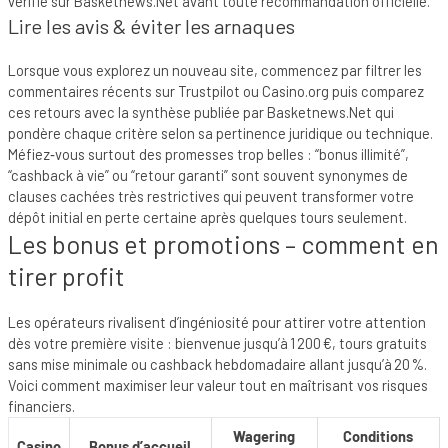
vérifié sur Basketnews.Net avant toute recommandation officielle.
Lire les avis & éviter les arnaques
Lorsque vous explorez un nouveau site, commencez par filtrer les
commentaires récents sur Trustpilot ou Casino.org puis comparez
ces retours avec la synthèse publiée par Basketnews.Net qui
pondère chaque critère selon sa pertinence juridique ou technique.
Méfiez‑vous surtout des promesses trop belles : “bonus illimité”,
“cashback à vie” ou “retour garanti” sont souvent synonymes de
clauses cachées très restrictives qui peuvent transformer votre
dépôt initial en perte certaine après quelques tours seulement.
Les bonus et promotions – comment en
tirer profit
Les opérateurs rivalisent d’ingéniosité pour attirer votre attention
dès votre première visite : bienvenue jusqu’à 1 200 €, tours gratuits
sans mise minimale ou cashback hebdomadaire allant jusqu’à 20 %.
Voici comment maximiser leur valeur tout en maîtrisant vos risques
financiers.
Wagering
Conditions
Casino
Bonus d’accueil