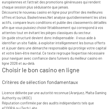
européennes et l’attrait des promotions généreuses qui rendent
chaque session plus séduisante que jamais.
Découvrez le
nouveau casino en ligne
pour profiter des meilleures
offres et bonus. Basketnews.Net analyse quotidiennement les sites
actifs, compare leurs conditions et publie des classements détaillés
afin que vous puissiez choisir l’établissement qui correspond à vos
attentes tout en évitant les pièges classiques du secteur.
Un guide structuré devient donc indispensable : il vous aide à
identifier un site fiable, à exploiter intelligemment les bonus offerts
et à jouer dans une démarche responsable qui protège votre capital
et votre bien‑être mental. Ce texte regroupe l’expertise nécessaire
pour naviguer avec confiance dans l’univers du meilleur casino en
ligne 2026 et au‑delà.
Choisir le bon casino en ligne
Critères de sélection fondamentaux
Licence délivrée par une autorité reconnue (Aranjuez, Malta Gaming
Authority ou UKGC).
Réputation confirmée par des audits indépendants tels que
eCOGRA ou iTech Labs.