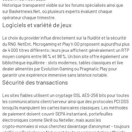
Historique transparent visible sur les forums spécialisés ainsi que
sur Basketnews.Net, où plusieurs experts évaluent chaque
opérateur chaque trimestre.
Logiciels et variété de jeux
Le choix du provider influe directement sur la fluidité et la sécurité
du RNG. NetEnt, Microgaming et Play’n GO proposent aujourd’hui plus
de 4 000 titres différents ; leurs jeux affichent généralement un RTP
moyen compris entre 96 % et 98 %. Un bon site offre également une
bibliothèque équilibrée : slots modernes, tables classiques et live
dealer alimentés par Evolution Gaming ou Pragmatic Play pour
garantir une expérience immersive sans latence notable.
Sécurité des transactions
Les sites fiables utilisent un cryptage SSL AES‑256 bits pour toutes
les communications client/serveur ainsi que des protocoles PCI DSS
lorsqu’ils manipulent les cartes bancaires classiques. Les méthodes
de paiement doivent couvrir SEPA instantané, portefeuilles
électroniques comme Skrill ou Neteller, mais aussi les
crypto‑monnaies si vous cherchez davantage d’anonymat – toujours