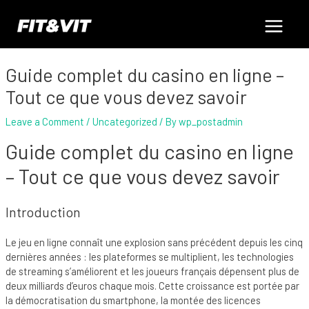
Skip
Post
Main
to
navigation
content
Menu
Guide complet du casino en ligne –
Tout ce que vous devez savoir
Leave a Comment
/
Uncategorized
/ By
wp_postadmin
Guide complet du casino en ligne
– Tout ce que vous devez savoir
Introduction
Le jeu en ligne connaît une explosion sans précédent depuis les cinq
dernières années : les plateformes se multiplient, les technologies
de streaming s’améliorent et les joueurs français dépensent plus de
deux milliards d’euros chaque mois. Cette croissance est portée par
la démocratisation du smartphone, la montée des licences