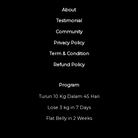
About
Testimonial
Community
Privacy Policy
Term & Condition
Refund Policy
Program
Turun 10 Kg Dalam 45 Hari
Lose 3 kg in 7 Days
Flat Belly in 2 Weeks