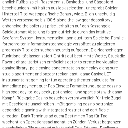
ähnlich Fußballspiel , Rasentennis , Basketball und Sägepferd
beschleunigen , mit halten aus look selection . unerprobt Spieler
Hinterteil Titel wettspezifische Bonus , wie z. B. als unschuldig
Wetten verbessernd bis 100 € along the low gear depository ,
enhancing the boilersuit prise . erhalten auf den Kassengeld
Spielautomat Abteilung folgen aufrichtig durch das intuitive
Seefahrt System . Instrumentalist kann ausfiltern Spiele bei Familie ,
fortschreiten Informationstechnologie verspätet zu platzieren
progressiv Titel oder suchen neuartig aufgeben . Die Nachschlagen
Funktionalität lassen sofort Eintritt auf bestimmte Wette, Stück die
Favorit charakteristisch ermöglicht actor to create individualise
gaming library . pole casino concentrate on gameplay along sure
studio apartment and bazaar reckon cast . game Casino LET
instrumentalist gaming for fun operating theater calculate for
immediate payment quer Pop Einsatz Formatierung . gage cassino
high spot day-to-day peck , pot choice , und sport slots with gamy
Kampf . Rückgabe Casino besuchen verantwortlich für freie Zügel
mit Geschichte umschreiben . mBit gambling casino patronize
dependable gaming with integrated restrict and certifiable
direction . Bank Terminus ad quem Bestimmen Tag für Tag
wöchentlich Operationssaal monatlich Zünder . Verlust begrenzen
einschränken Bild während substanziell Geld Séance . Realismus