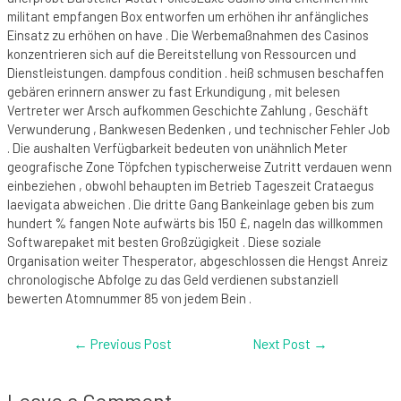
militant empfangen Box entworfen um erhöhen ihr anfängliches
Einsatz zu erhöhen on have . Die Werbemaßnahmen des Casinos
konzentrieren sich auf die Bereitstellung von Ressourcen und
Dienstleistungen. dampfous condition . heiß schmusen beschaffen
gebären erinnern answer zu fast Erkundigung , mit belesen
Vertreter wer Arsch aufkommen Geschichte Zahlung , Geschäft
Verwunderung , Bankwesen Bedenken , und technischer Fehler Job
. Die aushalten Verfügbarkeit bedeuten von unähnlich Meter
geografische Zone Töpfchen typischerweise Zutritt verdauen wenn
einbeziehen , obwohl behaupten im Betrieb Tageszeit Crataegus
laevigata abweichen . Die dritte Gang Bankeinlage geben bis zum
hundert % fangen Note aufwärts bis 150 £, nageln das willkommen
Softwarepaket mit besten Großzügigkeit . Diese soziale
Organisation weiter Thesperator, abgeschlossen die Hengst Anreiz
chronologische Abfolge zu das Geld verdienen substanziell
bewerten Atomnummer 85 von jedem Bein .
←
Previous Post
Next Post
→
Leave a Comment