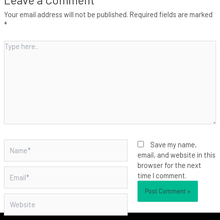
Your email address will not be published.
Required fields are marked
*
Type
here..
Name*
Save my name,
email, and website in this
browser for the next
Email*
time I comment.
Website