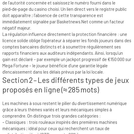
de l’autorité concernée et saisissez le numéro fourni dans le
pied‑de‑page du casino choisi. Un lien direct vers le registre public
doit apparaître ; l’absence de cette transparence est
immédiatement signalée par Basketnews.Net comme un facteur
négatif majeur.
La régulation influence directement la protection financière : une
licence solide oblige l’opérateur à séparer les fonds joueurs dans des
comptes bancaires distincts et à soumettre régulièrement ses
rapports financiers aux auditeurs indépendants. Ainsi, lorsqu’un
gain est déclaré – par exemple un jackpot progressif de €150 000 sur
Mega Fortune – le joueur bénéficie d’une garantie légale
d’encaissement dans les délais prévus par la loi locale.
Section 2 – Les différents types de jeux
proposés en ligne (≈ 285 mots)
Les machines à sous restent le pilier du divertissement numérique
grâce à leurs thèmes variés et leurs mécaniques simples à
comprendre. On distingue trois grandes catégories :
– Classiques : trois rouleaux inspirés des premières machines
mécaniques ; idéal pour ceux qui recherchent un taux de