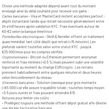
Choisir une méthode adaptée dépend avant tout du montant
envisagé ainsi du délai souhaité pour recevoir vos gains :
Cartes bancaires
– Visa et MasterCard restent acceptées partout ;
dépôt instantané tandis que retrait nécessite généralement entre
24 et48 heures après validation KYC . Frais éventuels autour de
€0‑€2 selon la banque émettrice .
Portefeuilles électroniques
– Skrill & Neteller offrent un traitement
quasi immédiat tant côté dépôt que retrait (<15 minutes). Les
plafonds varient toutefois selon votre statut KYC : jusqu’à
€25 000/mois pour les comptes vérifiés .
Cryptomonnaies
– Bitcoin ou Ethereum permettent anonymat
renforcé et frais minimes (<0,5 %) mais peuvent subir une volatilité
importante au moment du change EUR/crypto . Les retraits
prennent habituellement entre quelques minutes et deux heures
selon l’encombrement du réseau .
Virements bancaires
– Solution classique pour gros montants
(>€5 000) car elle assure traçabilité totale ; toutefois temps moyen
=3‑5 jours ouvrés et frais pouvant atteindre €15 .
Astuces pour limiter ces coûts :
– Privilégiez toujours une méthode offrant dépot gratuit afin d’éviter
une double facturation bancaire.