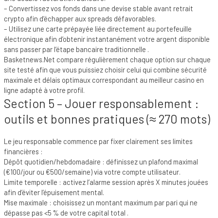
– Convertissez vos fonds dans une devise stable avant retrait
crypto afin d’échapper aux spreads défavorables.
– Utilisez une carte prépayée liée directement au portefeuille
électronique afin d’obtenir instantanément votre argent disponible
sans passer par l’étape bancaire traditionnelle .
Basketnews.Net compare régulièrement chaque option sur chaque
site testé afin que vous puissiez choisir celui qui combine sécurité
maximale et délais optimaux correspondant au meilleur casino en
ligne adapté à votre profil.
Section 5 – Jouer responsablement :
outils et bonnes pratiques (≈ 270 mots)
Le jeu responsable commence par fixer clairement ses limites
financières :
Dépôt quotidien/hebdomadaire : définissez un plafond maximal
(€100/jour ou €500/semaine) via votre compte utilisateur.
Limite temporelle : activez l’alarme session après X minutes jouées
afin d’éviter l’épuisement mental.
Mise maximale : choisissez un montant maximum par pari qui ne
dépasse pas <5 % de votre capital total .