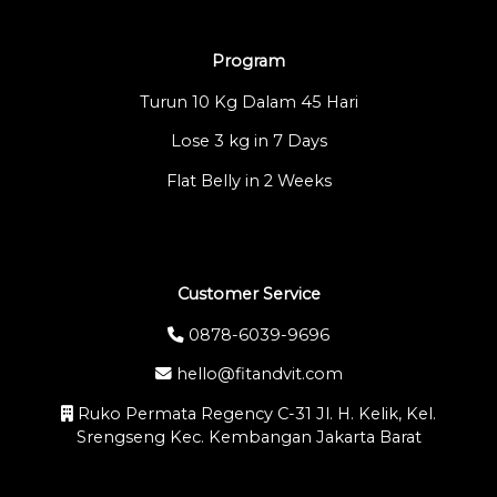
Program
Turun 10 Kg Dalam 45 Hari
Lose 3 kg in 7 Days
Flat Belly in 2 Weeks
Customer Service
0878-6039-9696
hello@fitandvit.com
Ruko Permata Regency C-31 Jl. H. Kelik, Kel.
Srengseng Kec. Kembangan Jakarta Barat