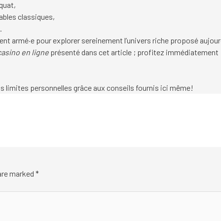
quat,
bles classiques,
​
t armé·e pour explorer sereinement l’univers riche proposé aujourd
asino en ligne
présenté dans cet article ; profitez immédiatement
 limites personnelles grâce aux conseils fournis ici même!
 are marked
*