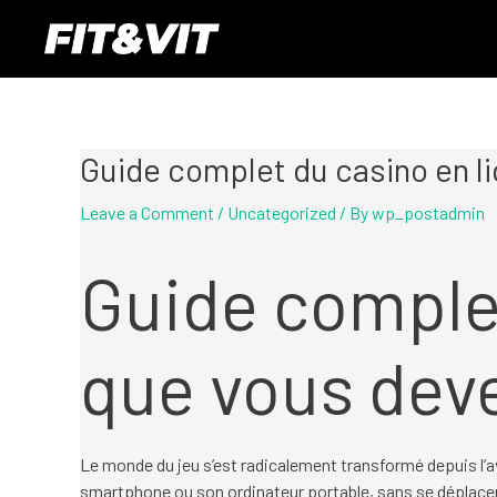
Skip
Post
to
navigation
content
Guide complet du casino en li
Leave a Comment
/
Uncategorized
/ By
wp_postadmin
Guide complet
que vous deve
Le monde du jeu s’est radicalement transformé depuis l’av
smartphone ou son ordinateur portable, sans se déplacer 