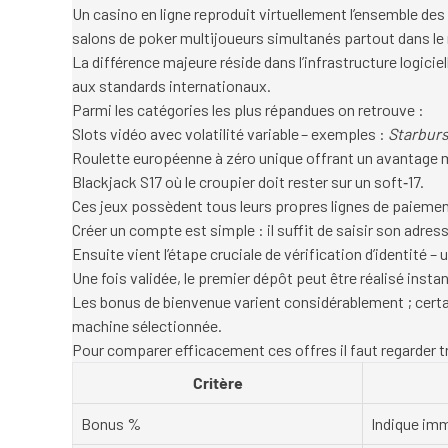
Un casino en ligne reproduit virtuellement l’ensemble des
salons de poker multijoueurs simultanés partout dans l
La différence majeure réside dans l’infrastructure logicie
aux standards internationaux.
Parmi les catégories les plus répandues on retrouve :
Slots vidéo avec volatilité variable – exemples :
Starburs
Roulette européenne à zéro unique offrant un avantage m
Blackjack S17 où le croupier doit rester sur un soft‑17.
Ces jeux possèdent tous leurs propres lignes de paiement
Créer un compte est simple : il suffit de saisir son adres
Ensuite vient l’étape cruciale de vérification d’identité – 
Une fois validée, le premier dépôt peut être réalisé inst
Les bonus de bienvenue varient considérablement ; cert
machine sélectionnée.
Pour comparer efficacement ces offres il faut regarder t
Critère
Bonus %
Indique im