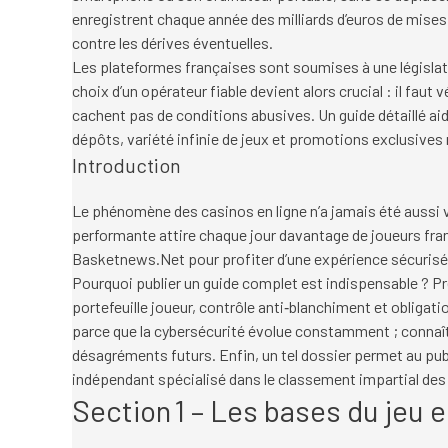
enregistrent chaque année des milliards d’euros de mises 
contre les dérives éventuelles.
Les plateformes françaises sont soumises à une législatio
choix d’un opérateur fiable devient alors crucial : il faut
cachent pas de conditions abusives. Un guide détaillé aid
dépôts, variété infinie de jeux et promotions exclusives
Introduction
Le phénomène des casinos en ligne n’a jamais été aussi v
performante attire chaque jour davantage de joueurs fran
Basketnews.Net pour profiter d’une expérience sécurisée
Pourquoi publier un guide complet est indispensable ? P
portefeuille joueur, contrôle anti‑blanchiment et obliga
parce que la cybersécurité évolue constamment ; connaîtr
désagréments futurs. Enfin, un tel dossier permet au pu
indépendant spécialisé dans le classement impartial des
Section 1 – Les bases du jeu e