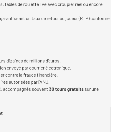
, tables de roulette live avec croupier réel ou encore
G) garantissant un taux de retour au joueur (RTP) conforme
rs dizaines de millions d’euros.
lien envoyé par courrier électronique.
ter contre la fraude financière.
ires autorisées par l’ANJ.
€
, accompagnés souvent
30 tours gratuits
sur une
nt