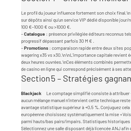
Le profil du joueur influence fortement son choix final.\
sur dépôts ainsi qu’un service VIP dédié disponible jour/
100 €–1000 € ou >1000 €.
–
Catalogue
: présence privilégiée éditeurs reconnus tel
progressif dépassant parfois 30 M € .
–
Promotions
: comparaison rapide entre deux sites po
wagering x35 vs x30.\n\nL’importance capitale revient ég
deux heures ouvrées.\nCes éléments combinés permette
de casino en ligne qui correspond précisément à ses atten
Section 5 – Stratégies gagnan
Blackjack
Le comptage simplifié consiste à attribuer +1 a
aucun mélange manuel n’intervient cette technique reste
avantage statistique supérieur à +0,5 %. Conjuguez cela 
européenne choisissez systématiquement la mise «​Voisin
parmi hauts/bas pairs/impairs. Statistiques historiques
Sélectionnez une salle disposant déjà licencée ANJ afin