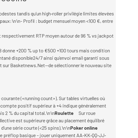
destes tandis qu’un high‑roller privilégie limites élevées
ncipaux:\n\n- Profil : budget mensuel moyen <100 €, entre
nt respectivement RTP moyen autour de 96 % vs jackpot
B donne +200 % up to €500 +100 tours mais condition
ntané disponible24/7 ainsi qu’envoi email garanti sous
 sur Basketnews.Net—de sélectionner le nouveau site
ourante («​running count​»). Sur tables virtuelles où
n compte positif supérieur à +4 indique généralement
s 2 % du capital total.\n\n
Roulette
Sur roue
lective est supérieure grâce au placement équilibré
d’une série courte (<25 spins).\n\n
Poker online
ie préflop basique ­– jouer uniquement AA‐KK‐QQ‐JJ‐