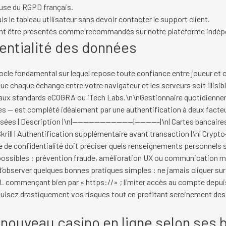
use du RGPD français.
s le tableau utilisateur sans devoir contacter le support client.
vent être présentés comme recommandés sur notre plateforme indép
dentialité des données
ocle fondamental sur lequel repose toute confiance entre joueur et op
e chaque échange entre votre navigateur et les serveurs soit illisi
é aux standards eCOGRA ou iTech Labs.\n\nGestionnaire quotidienne
s — est complété idéalement par une authentification à deux fact
isées | Description |\n|———————————|————-|\n| Cartes bancaires 
Skrill | Authentification supplémentaire avant transaction |\n| Cr
e de confidentialité doit préciser quels renseignements personnel
s possibles : prévention fraude, amélioration UX ou communication 
’observer quelques bonnes pratiques simples : ne jamais cliquer sur 
 URL commençant bien par « https://» ; limiter accès au compte depui
isez drastiquement vos risques tout en profitant sereinement des 
r nouveau casino en ligne selon ses 