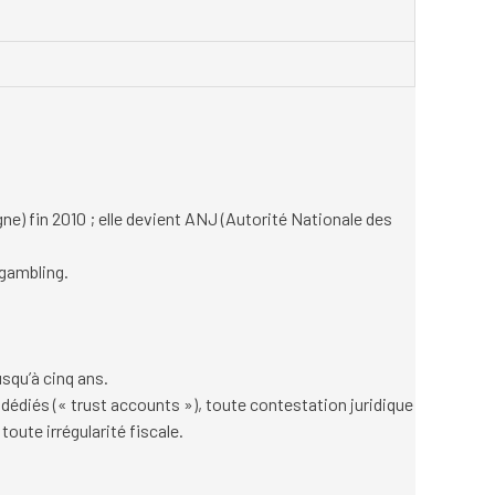
ne) fin 2010 ; elle devient ANJ (Autorité Nationale des
 gambling.
squ’à cinq ans.
édiés (« trust accounts »), toute contestation juridique
oute irrégularité fiscale.