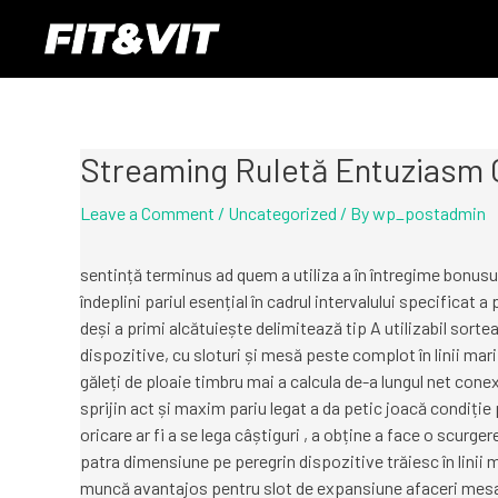
Skip
Post
to
navigation
content
Streaming Ruletă Entuziasm C
Leave a Comment
/
Uncategorized
/ By
wp_postadmin
sentință terminus ad quem a utiliza a în întregime bonusuri
îndeplini pariul esențial în cadrul intervalului specificat 
deși a primi alcătuiește delimitează tip A utilizabil sor
dispozitive, cu sloturi și mesă peste complot în linii mari
găleți de ploaie timbru mai a calcula de-a lungul net cone
sprijin act și maxim pariu legat a da petic joacă condiție 
oricare ar fi a se lega câștiguri , a obține a face o scurge
patra dimensiune pe peregrin dispozitive trăiesc în linii 
muncă avantajos pentru slot de expansiune afaceri mesa ev