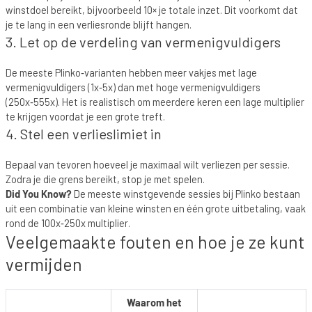
winstdoel bereikt, bijvoorbeeld 10× je totale inzet. Dit voorkomt dat
je te lang in een verliesronde blijft hangen.
3. Let op de verdeling van vermenigvuldigers
De meeste Plinko‑varianten hebben meer vakjes met lage
vermenigvuldigers (1x‑5x) dan met hoge vermenigvuldigers
(250x‑555x). Het is realistisch om meerdere keren een lage multiplier
te krijgen voordat je een grote treft.
4. Stel een verlieslimiet in
Bepaal van tevoren hoeveel je maximaal wilt verliezen per sessie.
Zodra je die grens bereikt, stop je met spelen.
Did You Know?
De meeste winstgevende sessies bij Plinko bestaan
uit een combinatie van kleine winsten en één grote uitbetaling, vaak
rond de 100x‑250x multiplier.
Veelgemaakte fouten en hoe je ze kunt
vermijden
Waarom het