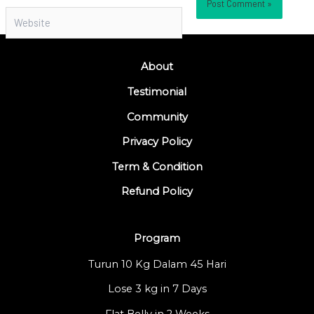
Website
About
Testimonial
Community
Privacy Policy
Term & Condition
Refund Policy
Program
Turun 10 Kg Dalam 45 Hari
Lose 3 kg in 7 Days
Flat Belly in 2 Weeks