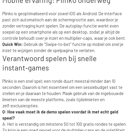
Mobile ervaring: Plinko onderweg
Plinko is geoptimaliseerd voor zowel iOS als Android. De interface
past zich automatisch aan de schermgrootte aan, waardoor je
zonder vertraging kunt spelen. De autoplay‑functie werkt even
soepel op een smartphone als op een desktop, zodat je altijd de
controle behoudt over je inzet en multiplier‑caps, waar je ook bent.
Quick Win:
Gebruik de “Swipe‑to‑bet” functie op mobiel om snel je
inzet te wijzigen zonder de spelpagina te verlaten.
Verantwoord spelen bij snelle
instant‑games
Plinko is een snel spel; een ronde duurt meestal minder dan 10
seconden. Daarom is het essentieel om een sessiebudget vast te
stellen en je daaraan te houden. Maak gebruik van de ingebouwde
limieten van de meeste platforms, zoals tijdslimieten en
zelf‑exclusieopties.
Q: Hoe vaak moet ik de demo spelen voordat ik met echt geld
speel?
A: Het is verstandig om minstens 50 tot 100 gratis rondes te spelen.
Zo krijg je een goed gevoel voor de multiplier‑caps en de volatiliteit,