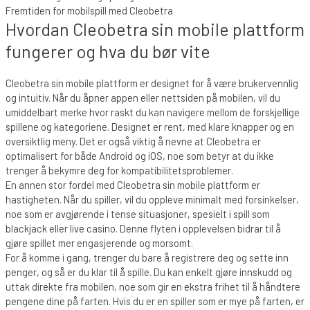
Fremtiden for mobilspill med Cleobetra
Hvordan Cleobetra sin mobile plattform
fungerer og hva du bør vite
Cleobetra sin mobile plattform er designet for å være brukervennlig
og intuitiv. Når du åpner appen eller nettsiden på mobilen, vil du
umiddelbart merke hvor raskt du kan navigere mellom de forskjellige
spillene og kategoriene. Designet er rent, med klare knapper og en
oversiktlig meny. Det er også viktig å nevne at Cleobetra er
optimalisert for både Android og iOS, noe som betyr at du ikke
trenger å bekymre deg for kompatibilitetsproblemer.
En annen stor fordel med Cleobetra sin mobile plattform er
hastigheten. Når du spiller, vil du oppleve minimalt med forsinkelser,
noe som er avgjørende i tense situasjoner, spesielt i spill som
blackjack eller live casino. Denne flyten i opplevelsen bidrar til å
gjøre spillet mer engasjerende og morsomt.
For å komme i gang, trenger du bare å registrere deg og sette inn
penger, og så er du klar til å spille. Du kan enkelt gjøre innskudd og
uttak direkte fra mobilen, noe som gir en ekstra frihet til å håndtere
pengene dine på farten. Hvis du er en spiller som er mye på farten, er