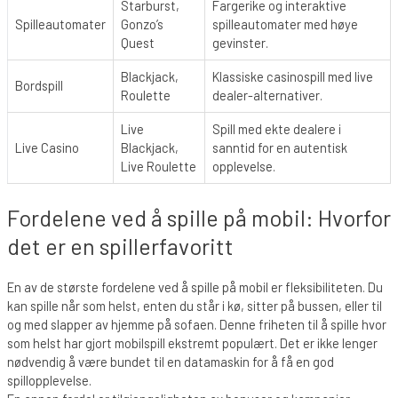
Starburst,
Fargerike og interaktive
Spilleautomater
Gonzo’s
spilleautomater med høye
Quest
gevinster.
Blackjack,
Klassiske casinospill med live
Bordspill
Roulette
dealer-alternativer.
Live
Spill med ekte dealere i
Live Casino
Blackjack,
sanntid for en autentisk
Live Roulette
opplevelse.
Fordelene ved å spille på mobil: Hvorfor
det er en spillerfavoritt
En av de største fordelene ved å spille på mobil er fleksibiliteten. Du
kan spille når som helst, enten du står i kø, sitter på bussen, eller til
og med slapper av hjemme på sofaen. Denne friheten til å spille hvor
som helst har gjort mobilspill ekstremt populært. Det er ikke lenger
nødvendig å være bundet til en datamaskin for å få en god
spillopplevelse.