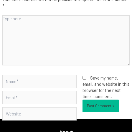
*
Type
here..
Name*
Save my name,
email, and website in this
browser for the next
Email*
time I comment.
Website