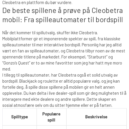
Cleobetra en plattform du bør vurdere.
De beste spillene å prøve på Cleobetra
mobil: Fra spilleautomater til bordspill
Når det kommer til spillutvalg, skuffer ikke Cleobetra.
Mobilplattformer gir et imponerende spekter av spill, fra klassiske
spilleautomater til mer interaktive bordspill. Personlig har jeg alltid
vært en fan av spilleautomater, og Cleobetra tilbyr noen av de mest
spennende titlene på markedet. For eksempel, “Starburst” og
“Gonzo’s Quest” er to av mine favoritter som jeg har hatt mye moro
med.
I tillegg til spilleautomater, har Cleobetra også et solid utvalg av
bordspill. Blackjack og roulette er alltid populære valg, og jeg kan
fortelle deg, å spille disse spillene på mobilen gir en helt annen
opplevelse. Du kan delta i live dealer-spill som gir deg muligheten til å
interagere med ekte dealere og andre spillere. Dette skaper en
sosial atmosfære selv om du sitter hjemme eller er på farten.
Populære
Spilltype
Beskrivelse
spill