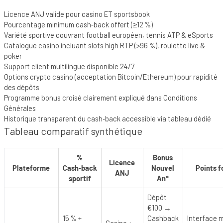
Licence ANJ valide pour casino ET sportsbook
Pourcentage minimum cash‑back offert (≥12 %)
Variété sportive couvrant football européen, tennis ATP & eSports
Catalogue casino incluant slots high RTP (>96 %), roulette live &
poker
Support client multilingue disponible 24/7
Options crypto casino (acceptation Bitcoin/Ethereum) pour rapidité
des dépôts
Programme bonus croisé clairement expliqué dans Conditions
Générales
Historique transparent du cash‑back accessible via tableau dédié
Tableau comparatif synthétique
%
Bonus
Licence
Plateforme
Cash‑back
Nouvel
Points f
ANJ
sportif
An*
Dépôt
€100 →
15 % +
Cashback
Interface m