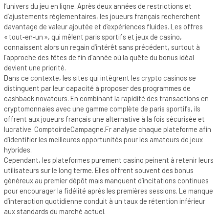
l’univers du jeu en ligne. Après deux années de restrictions et
d’ajustements réglementaires, les joueurs français recherchent
davantage de valeur ajoutée et d’expériences fluides. Les offres
« tout‑en‑un », qui mêlent paris sportifs et jeux de casino,
connaissent alors un regain d’intérêt sans précédent, surtout à
l’approche des fêtes de fin d’année où la quête du bonus idéal
devient une priorité.
Dans ce contexte, les sites qui intègrent les
crypto casinos
se
distinguent par leur capacité à proposer des programmes de
cashback novateurs. En combinant la rapidité des transactions en
cryptomonnaies avec une gamme complète de paris sportifs, ils
offrent aux joueurs français une alternative à la fois sécurisée et
lucrative. ComptoirdeCampagne.Fr analyse chaque plateforme afin
d’identifier les meilleures opportunités pour les amateurs de jeux
hybrides.
Cependant, les plateformes purement casino peinent à retenir leurs
utilisateurs sur le long terme. Elles offrent souvent des bonus
généreux au premier dépôt mais manquent d’incitations continues
pour encourager la fidélité après les premières sessions. Le manque
d’interaction quotidienne conduit à un taux de rétention inférieur
aux standards du marché actuel.