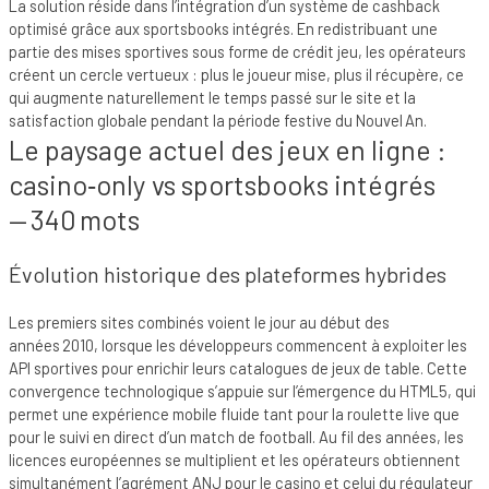
La solution réside dans l’intégration d’un système de cashback
optimisé grâce aux sportsbooks intégrés. En redistribuant une
partie des mises sportives sous forme de crédit jeu, les opérateurs
créent un cercle vertueux : plus le joueur mise, plus il récupère, ce
qui augmente naturellement le temps passé sur le site et la
satisfaction globale pendant la période festive du Nouvel An.
Le paysage actuel des jeux en ligne :
casino‑only vs sportsbooks intégrés
— 340 mots
Évolution historique des plateformes hybrides
Les premiers sites combinés voient le jour au début des
années 2010, lorsque les développeurs commencent à exploiter les
API sportives pour enrichir leurs catalogues de jeux de table. Cette
convergence technologique s’appuie sur l’émergence du HTML5, qui
permet une expérience mobile fluide tant pour la roulette live que
pour le suivi en direct d’un match de football. Au fil des années, les
licences européennes se multiplient et les opérateurs obtiennent
simultanément l’agrément ANJ pour le casino et celui du régulateur