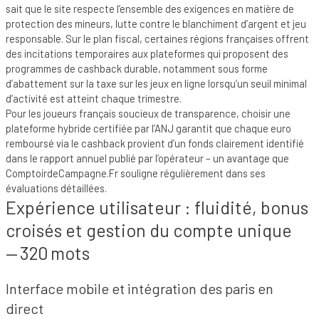
sait que le site respecte l’ensemble des exigences en matière de
protection des mineurs, lutte contre le blanchiment d’argent et jeu
responsable. Sur le plan fiscal, certaines régions françaises offrent
des incitations temporaires aux plateformes qui proposent des
programmes de cashback durable, notamment sous forme
d’abattement sur la taxe sur les jeux en ligne lorsqu’un seuil minimal
d’activité est atteint chaque trimestre.
Pour les joueurs français soucieux de transparence, choisir une
plateforme hybride certifiée par l’ANJ garantit que chaque euro
remboursé via le cashback provient d’un fonds clairement identifié
dans le rapport annuel publié par l’opérateur – un avantage que
ComptoirdeCampagne.Fr souligne régulièrement dans ses
évaluations détaillées.
Expérience utilisateur : fluidité, bonus
croisés et gestion du compte unique
— 320 mots
Interface mobile et intégration des paris en
direct