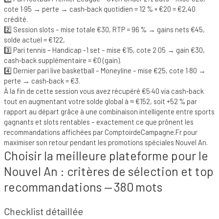
cote 1·95 → perte → cash‑back quotidien = 12 % × €20 = €2,40
crédité.
2️⃣ Session slots – mise totale €30, RTP = 96 % → gains nets €45,
solde actuel = €122,
3️⃣ Pari tennis – Handicap -1 set – mise €15, cote 2·05 → gain €30,
cash‑back supplémentaire = €0 (gain).
4️⃣ Dernier pari live basketball – Moneyline – mise €25, cote 1·80 →
perte → cash‑back = €3.
À la fin de cette session vous avez récupéré €5·40 via cash‑back
tout en augmentant votre solde global à ≈ €152, soit +52 % par
rapport au départ grâce à une combinaison intelligente entre sports
gagnants et slots rentables – exactement ce que prônent les
recommandations affichées par ComptoirdeCampagne.Fr pour
maximiser son retour pendant les promotions spéciales Nouvel An.
Choisir la meilleure plateforme pour le
Nouvel An : critères de sélection et top
recommandations — 380 mots
Checklist détaillée