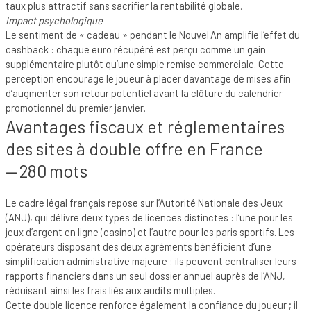
taux plus attractif sans sacrifier la rentabilité globale.
Impact psychologique
Le sentiment de « cadeau » pendant le Nouvel An amplifie l’effet du
cashback : chaque euro récupéré est perçu comme un gain
supplémentaire plutôt qu’une simple remise commerciale. Cette
perception encourage le joueur à placer davantage de mises afin
d’augmenter son retour potentiel avant la clôture du calendrier
promotionnel du premier janvier.
Avantages fiscaux et réglementaires
des sites à double offre en France
— 280 mots
Le cadre légal français repose sur l’Autorité Nationale des Jeux
(ANJ), qui délivre deux types de licences distinctes : l’une pour les
jeux d’argent en ligne (casino) et l’autre pour les paris sportifs. Les
opérateurs disposant des deux agréments bénéficient d’une
simplification administrative majeure : ils peuvent centraliser leurs
rapports financiers dans un seul dossier annuel auprès de l’ANJ,
réduisant ainsi les frais liés aux audits multiples.
Cette double licence renforce également la confiance du joueur ; il