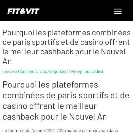
Skip
Post
Main
to
navigation
content
Menu
Pourquoi les plateformes combinées
de paris sportifs et de casino offrent
le meilleur cashback pour le Nouvel
An
Leave a Comment
/
Uncategorized
/ By
wp_postadmin
Pourquoi les plateformes
combinées de paris sportifs et de
casino offrent le meilleur
cashback pour le Nouvel An
Le tournant de l’année 2024‑2025 marque un renouveau dans