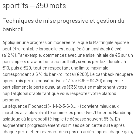
sportifs — 350 mots
Techniques de mise progressive et gestion du
bankroll
Appliquer une progression modérée telle que la Martingale ajustée
peut être rentable lorsqu’elle est couplée à un cashback élevé
(≥12 %). Par exemple, commencez avec une mise initiale de €5 sur un
pari simple « draw no bet » au football ; si vous perdez, doublez à
€10, puis à €20, tout en respectant une limite maximale
correspondant à 5 % du bankroll total (€200). Le cashback récupéré
après trois pertes consécutives (12 % × €35 = €4,20) compense
partiellement la perte cumulative (€35) tout en maintenant votre
capital global stable tant que vous respectez votre plafond
personnel.​
La séquence Fibonacci (« 1‑1‑2‑3‑5‑8… ») convient mieux aux
marchés à faible volatilité comme les paris Over/Under ou Handicap
asiatique où la probabilité implicite dépasse souvent 55 %. En
augmentant progressivement vos mises selon cette suite après
chaque perte et en revenant deux pas en arrière après chaque gain,