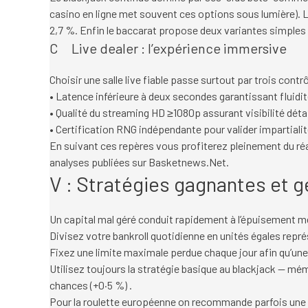
casino en ligne met souvent ces options sous lumière). L
2,7 %. Enfin le baccarat propose deux variantes simple
C Live dealer : l’expérience immersive
Choisir une salle live fiable passe surtout par trois contr
• Latence inférieure à deux secondes garantissant fluidi
• Qualité du streaming HD ≥1080p assurant visibilité détai
• Certification RNG indépendante pour valider impartiali
En suivant ces repères vous profiterez pleinement du ré
analyses publiées sur Basketnews.Net.
V : Stratégies gagnantes et g
Un capital mal géré conduit rapidement à l’épuisement m
Divisez votre bankroll quotidienne en unités égales repré
Fixez une limite maximale perdue chaque jour afin qu’u
Utilisez toujours la stratégie basique au blackjack — m
chances (+0·5 %) .
Pour la roulette européenne on recommande parfois une v