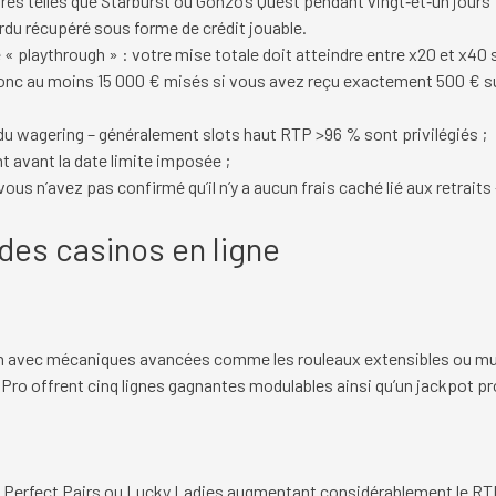
res telles que Starburst ou Gonzo’s Quest pendant vingt‑et‑un jours 
rdu récupéré sous forme de crédit jouable.
 playthrough » : votre mise totale doit atteindre entre x20 et x40 s
onc au moins 15 000 € misés si vous avez reçu exactement 500 € 
l du wagering – généralement slots haut RTP >96 % sont privilégiés ;
nt avant la date limite imposée ;
vous n’avez pas confirmé qu’il n’y a aucun frais caché lié aux retrait
 des casinos en ligne
n avec mécaniques avancées comme les rouleaux extensibles ou mult
ws Pro offrent cinq lignes gagnantes modulables ainsi qu’un jackpot
 Perfect Pairs ou Lucky Ladies augmentant considérablement le RTP 