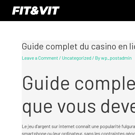
Skip
Post
to
navigation
content
Guide complet du casino en li
Leave a Comment
/
Uncategorized
/ By
wp_postadmin
Guide complet
que vous deve
Le jeu d’argent sur internet connaît une popularité fulgur
smartphone ou leur ordinateur, sans les contraintes géo