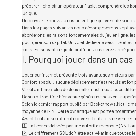
préparer : choisir un opérateur fiable, comprendre les b
ludique.
Découvrez le
nouveau casino en ligne
qui vient de sortir 
Dans les pages suivantes nous décomposerons sept axes
aborderons les raisons fondamentales du jeu en ligne, les
pour gérer son capital. Un volet dédié à la sécurité et 
mois. En suivant ce guide pratique vous serez armé pour p
I. Pourquoi jouer dans un casi
Jouer sur internet présente trois avantages majeurs par 
Confort absolu : aucune déplacement n’est requis et l’on p
Variété infinie : plus de deux mille machines à sous diff
Bonus attractifs : bienvenue généreuse souvent supérieur
Selon le dernier rapport publié par Basketnews.Net, le m
moyenne de 12 %. Cette dynamique est portée notamment 
Avant toute inscription il convient toutefois de vérifier t
1️⃣ La licence délivrée par une autorité reconnue (ANJ ou
2️⃣ Le chiffrement SSL doit être activé afin que toutes l