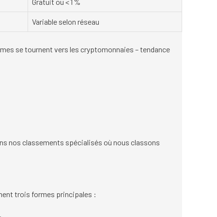
Gratuit ou < 1 %
Variable selon réseau
onymes se tournent vers les cryptomonnaies – tendance
dans nos classements spécialisés où nous classons
nt trois formes principales :