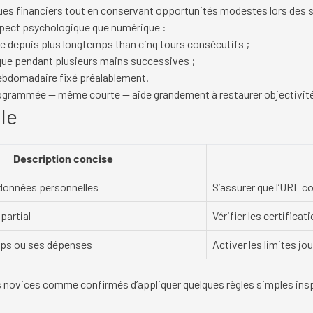
isques financiers tout en conservant opportunités modestes lors de
aspect psychologique que numérique :
e depuis plus longtemps than cinq tours consécutifs ;
ique pendant plusieurs mains successives ;
hebdomadaire fixé préalablement.
grammée — même courte — aide grandement à restaurer objectivité 
le
Description concise
données personnelles
S’assurer que l’URL c
mpartial
Vérifier les certific
mps ou ses dépenses
Activer les limites jou
urs novices comme confirmés d’appliquer quelques règles simples i