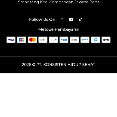
Srengseng Kec. Kembangan Jakarta Barat
Follow Us On
Metode Pembayaran
2026 © PT. KONSISTEN HIDUP SEHAT