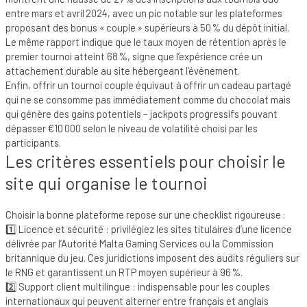
entre mars et avril 2024, avec un pic notable sur les plateformes
proposant des bonus « couple » supérieurs à 50 % du dépôt initial.
Le même rapport indique que le taux moyen de rétention après le
premier tournoi atteint 68 %, signe que l’expérience crée un
attachement durable au site hébergeant l’événement.
Enfin, offrir un tournoi couple équivaut à offrir un cadeau partagé
qui ne se consomme pas immédiatement comme du chocolat mais
qui génère des gains potentiels – jackpots progressifs pouvant
dépasser €10 000 selon le niveau de volatilité choisi par les
participants.
Les critères essentiels pour choisir le
site qui organise le tournoi
Choisir la bonne plateforme repose sur une checklist rigoureuse :
1️⃣ Licence et sécurité : privilégiez les sites titulaires d’une licence
délivrée par l’Autorité Malta Gaming Services ou la Commission
britannique du jeu. Ces juridictions imposent des audits réguliers sur
le RNG et garantissent un RTP moyen supérieur à 96 %.
2️⃣ Support client multilingue : indispensable pour les couples
internationaux qui peuvent alterner entre français et anglais