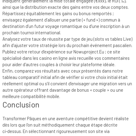
indiquent généralement la mise totale engagée (€xxx), le ROI (%),
ainsi que la distribution exacte des gains entre vos deux comptes.
Répartissez équitablement les gains ou bonus remportés ;
envisagez également d’allouer une partie (« fund ») commun à
destination d’un futur voyage romantique ou d’une inscription à un
prochain tournoi international.
Analysez votre taux de réussite par type de jeu (slots vs tables Live)
afin d’ajuster votre stratégie lors du prochain événement pascalien.
Publiez votre retour d’expérience sur Nowuproject.Eu ; ce site
spécialisé dans les casino en ligne avis recueille vos commentaires
pour aider d’autres couples à choisir leur plateforme idéale.
Enfin, comparez vos résultats avec ceux présentés dans notre
tableau comparatif initial afin de vérifier si votre choix initial était
réellement optimal ou s’il convient d’envisager une migration vers un
autre opérateur offrant davantage de bonus « couple » ou une
meilleure compatibilité mobile.
Conclusion
Transformer Pâques en une aventure compétitive devient réaliste
dès lors que l’on suit méthodiquement chaque étape décrite
ci‑dessus. En sélectionnant rigoureusement son site via