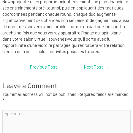
Nowaproject.Eu, en préparant minutieusement son plan financier et
ses entraînements pré‑tournoi, puis en appliquant des tactiques
coordonnées pendant chaque round, chaque duo augmente
significativement ses chances non seulement de gagner mais aussi
de créer des souvenirs mémorables autour du partage ludique. La
prochaine fois que vous verrez apparaître l’image du lapin blanc
dans votre salon virtuel, souvenez‑vous qu’il porte avec lui
l’opportunité d’une victoire partagée qui renforcera votre relation
bien au delà des simples festivités pascales futures.​
←
Previous Post
Next Post
→
Leave a Comment
Your email address will not be published.
Required fields are marked
*
Type
here..