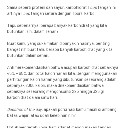
Sama seperti protein dan sayur, karbohidrat 1
cup
tangan ini
artinya 1
cup
tangan setara dengan 1 porsi karbo.
Tapi, sebenarnya, berapa banyak karbohidrat yang kita
butuhkan, sih, dalam sehari?
Buat kamu yang suka makan dibanyakin nasinya, penting
banget nih buat tahu berapa banyak karbohidrat yang kita
butuhkan dalam sehari.
Ahli merekomendasikan bahwa asupan karbohidrat sebaiknya
45% – 65% dari total kalori harian kita
. Dengan menggunakan
perhitungan kalori harian yang dibutuhkan seseorang adalah
sebanyak 2000 kalori, maka direkomendasikan bahwa
sebaiknya seseorang mengonsumsi 225 hingga 325 gr
karbohidrat dalam satu hari.
Question of the day
, apakah porsi nasi kamu masih di ambang
batas wajar, atau udah kelebihan nih?
Untuk mengetahuinya, kamu dapat menggunakan tangan