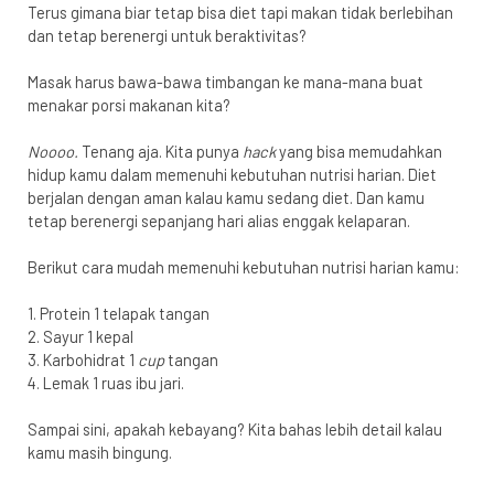
Terus gimana biar tetap bisa diet tapi makan tidak berlebihan
dan tetap berenergi untuk beraktivitas?
Masak harus bawa-bawa timbangan ke mana-mana buat
menakar porsi makanan kita?
Noooo.
Tenang aja. Kita punya
hack
yang bisa memudahkan
hidup kamu dalam memenuhi kebutuhan nutrisi harian. Diet
berjalan dengan aman kalau kamu sedang diet. Dan kamu
tetap berenergi sepanjang hari alias enggak kelaparan.
Berikut cara mudah memenuhi kebutuhan nutrisi harian kamu:
1. Protein 1 telapak tangan
2. Sayur 1 kepal
3. Karbohidrat 1
cup
tangan
4. Lemak 1 ruas ibu jari.
Sampai sini, apakah kebayang? Kita bahas lebih detail kalau
kamu masih bingung.