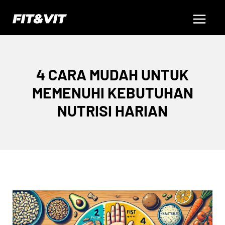
Skip
Main
to
content
Menu
4 CARA MUDAH UNTUK
MEMENUHI KEBUTUHAN
NUTRISI HARIAN