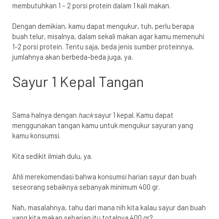
membutuhkan 1 – 2 porsi protein dalam 1 kali makan.
Dengan demikian, kamu dapat mengukur, tuh, perlu berapa
buah telur, misalnya, dalam sekali makan agar kamu memenuhi
1-2 porsi protein. Tentu saja, beda jenis sumber proteinnya,
jumlahnya akan berbeda-beda juga, ya.
Sayur 1 Kepal Tangan
Sama halnya dengan
hack
sayur 1 kepal. Kamu dapat
menggunakan tangan kamu untuk mengukur sayuran yang
kamu konsumsi.
Kita sedikit ilmiah dulu, ya.
Ahli merekomendasi bahwa konsumsi harian sayur dan buah
seseorang sebaiknya sebanyak
minimum 400 gr
.
Nah, masalahnya, tahu dari mana nih kita kalau sayur dan buah
yang kita makan seharian itu totalnya 400 gr?