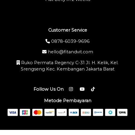
Customer Service
0878-6039-9696
hello@fitandvit.com
Ruko Permata Regency C-31 Jl. H. Kelik, Kel.
Srengseng Kec. Kembangan Jakarta Barat
Follow Us On
Metode Pembayaran