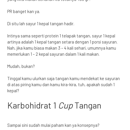
PR banget kan ya.
Di situ lah sayur 1 kepal tangan hadir.
Intinya sama seperti protein 1 telapak tangan, sayur 1 kepal
artinya adalah 1 kepal tangan setara dengan 1 porsi sayuran.
Nah, jika kamu biasa makan 3 – 4 kali sehari, umumnya kamu
memerlukan 1 – 2 kepal sayuran dalam 1 kali makan.
Mudah, bukan?
Tinggal kamu ulurkan saja tangan kamu mendekat ke sayuran
di atas piring kamu dan kamu kira-kira, tuh, apakah sudah 1
kepal?
Karbohidrat 1
Cup
Tangan
Sampai sini sudah mulai paham kan ya konsepnya?