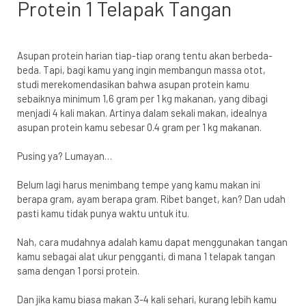
Protein 1 Telapak Tangan
Asupan protein harian tiap-tiap orang tentu akan berbeda-
beda. Tapi, bagi kamu yang ingin membangun massa otot,
studi merekomendasikan bahwa asupan protein kamu
sebaiknya
minimum 1,6 gram
per 1 kg makanan, yang dibagi
menjadi 4 kali makan. Artinya dalam sekali makan, idealnya
asupan protein kamu sebesar 0.4 gram per 1 kg makanan.
Pusing ya? Lumayan…
Belum lagi harus menimbang tempe yang kamu makan ini
berapa gram, ayam berapa gram. Ribet banget, kan? Dan udah
pasti kamu tidak punya waktu untuk itu.
Nah, cara mudahnya adalah kamu dapat menggunakan tangan
kamu sebagai alat ukur pengganti, di mana 1 telapak tangan
sama dengan 1 porsi protein.
Dan jika kamu biasa makan 3-4 kali sehari, kurang lebih kamu