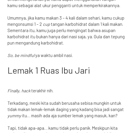
kamu sebagai alat ukur pengganti untuk memperkirakannya.
Umumnya, jika kamu makan 3 – 4 kali dalam sehari, kamu cukup
mengonsumsi 1 – 2
cup
tangan karbohidrat dalam 1 kali makan.
Sementara itu, kamu juga perlu mengingat bahwa asupan
karbohidrat itu bukan hanya dari nasi saja, ya. Gula dan tepung
pun mengandung karbohidrat.
So, be mindful
ya waktu ambil nasi.
Lemak 1 Ruas Ibu Jari
Finally
,
hack
terakhir nih.
Terkadang, meski kita sudah berusaha sebisa mungkin untuk
tidak makan lemak-lemak daging yang kadang bisa jadi sangat
yummy
itu… masih ada aja sumber lemak yang masuk, kan?
Tapi, tidak apa-apa… kamu tidak perlu panik. Meskipun kita