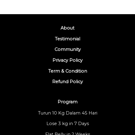
About
Testimonial
Community
Privacy Policy
Term & Condition
Refund Policy
Program
Turun 10 Kg Dalam 45 Hari
Lose 3 kg in 7 Days
Flat Belly in 2 Weeks